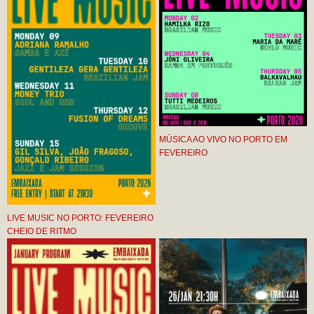
MÚSICA AO VIVO NO PORTO EM
FEVEREIRO
LIVE MUSIC NO PORTO: FEVEREIRO
CHEIO DE RITMO