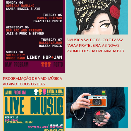
A MÚSICA SAI DO PALCO E PASSA
PARA A PRATELEIRA: AS NOVAS
PROMOÇÕES DA EMBAIXADA BAR
PROGRAMAÇÃO DE MAIO: MÚSICA
AO VIVO TODOS OS DIAS