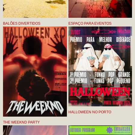
BALÕES DIVERTIDOS
ESPAÇO PARA EVENTOS
HALLOWEEN NO PORTO
THE WEEKND PARTY