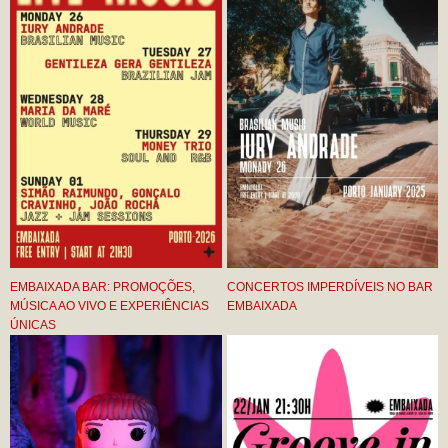
EMBAIXADA BAR: PROMOÇÕES,
CONCERTOS IMPERDÍVEIS NO BAR
MÚSICA AO VIVO E EXPERIÊNCIAS
EMBAIXADA
ÚNICAS