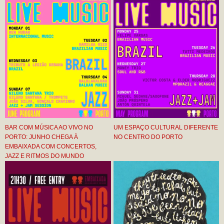
BAR COM MÚSICA AO VIVO NO
UM ESPAÇO CULTURAL DIFERENTE
PORTO: JUNHO CHEGA À
NO CENTRO DO PORTO
EMBAIXADA COM CONCERTOS,
JAZZ E RITMOS DO MUNDO