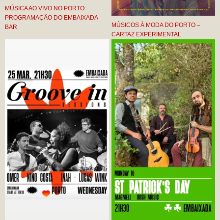
MÚSICA AO VIVO NO PORTO:
PROGRAMAÇÃO DO EMBAIXADA
MÚSICOS À MODA DO PORTO –
BAR
CARTAZ EXPERIMENTAL