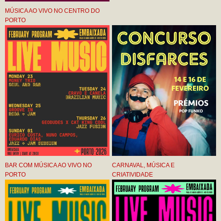
MÚSICA AO VIVO NO CENTRO DO
PORTO
BAR COM MÚSICA AO VIVO NO
CARNAVAL, MÚSICA E
PORTO
CRIATIVIDADE