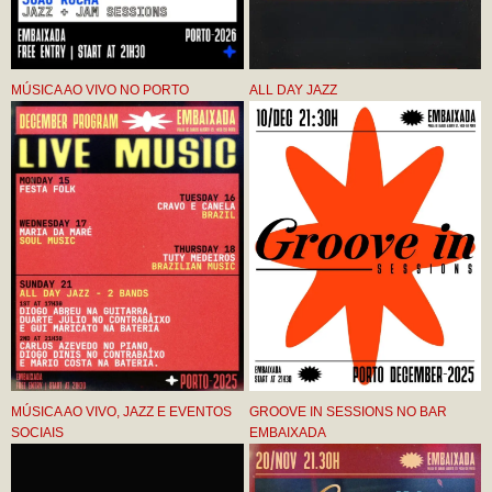
MÚSICA AO VIVO NO PORTO
ALL DAY JAZZ
MÚSICA AO VIVO, JAZZ E EVENTOS
GROOVE IN SESSIONS NO BAR
SOCIAIS
EMBAIXADA