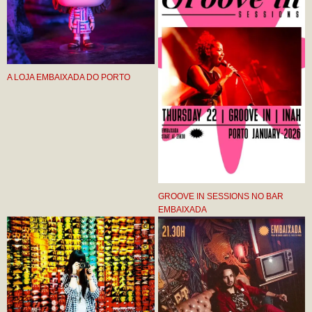
A LOJA EMBAIXADA DO PORTO
GROOVE IN SESSIONS NO BAR
EMBAIXADA