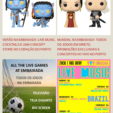
VERÃO NA EMBAIXADA: LIVE MUSIC,
MUNDIAL NA EMBAIXADA: TODOS
COCKTAILS E UMA CONCEPT
OS JOGOS EM DIRETO,
STORE NO CORAÇÃO DO PORTO
PROMOÇÕES EXCLUSIVAS E
CONCERTOS AO VIVO NO PORTO