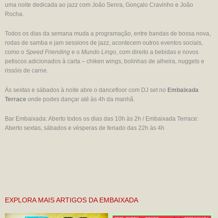
uma noite dedicada ao jazz com João Senra, Gonçalo Cravinho e João
Rocha.
Todos os dias da semana muda a programação, entre bandas de bossa nova,
rodas de samba e jam sessions de jazz, acontecem outros eventos sociais,
como o
Speed Friending
e o
Mundo Lingo
, com direito a bebidas e novos
petiscos adicionados à carta – chiken wings, bolinhas de alheira, nuggets e
rissóis de carne.
Às sextas e sábados à noite abre o dancefloor com DJ set no
Embaixada
Terrace
onde podes dançar até às 4h da manhã.
Bar Embaixada: Aberto todos os dias das 10h às 2h / Embaixada Terrace:
Aberto sextas, sábados e vésperas de feriado das 22h às 4h
EXPLORA MAIS ARTIGOS DA EMBAIXADA