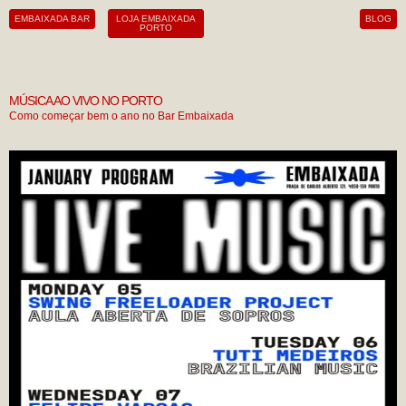
Skip
EMBAIXADA BAR
LOJA EMBAIXADA
BLOG
to
PORTO
content
MÚSICA AO VIVO NO PORTO
Como começar bem o ano no Bar Embaixada