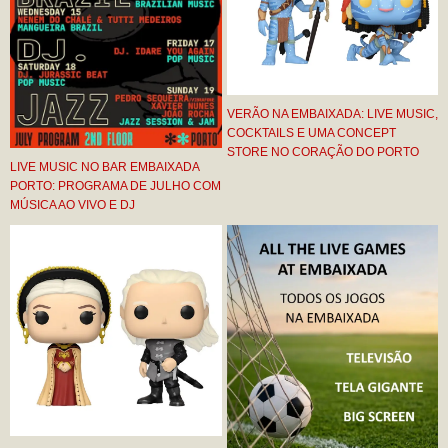
VERÃO NA EMBAIXADA: LIVE MUSIC,
COCKTAILS E UMA CONCEPT
STORE NO CORAÇÃO DO PORTO
LIVE MUSIC NO BAR EMBAIXADA
PORTO: PROGRAMA DE JULHO COM
MÚSICA AO VIVO E DJ