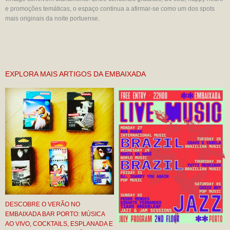
e promoções temáticas, o espaço continua a afirmar-se como um dos spots
mais originais da noite portuense.
EXPLORA MAIS ARTIGOS DA EMBAIXADA
DESCOBRE O VERÃO NO
EMBAIXADA BAR PORTO: MÚSICA
AO VIVO, COCKTAILS, ESPLANADA E